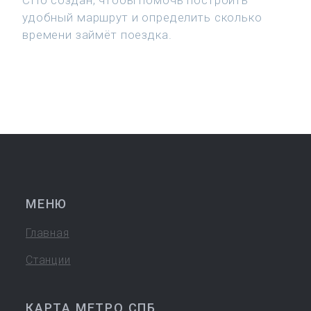
СПб создан, чтобы помочь построить
удобный маршрут и определить сколько
времени займёт поездка.
МЕНЮ
Главная
Станции
КАРТА МЕТРО СПБ