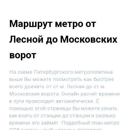
Маршрут метро от
Лесной до Московских
ворот
На схеме Петербургского метрополитена
выше Вы можете посмотреть как быстрее
всего доехать от ст.м. Лесная до ст.м.
Московские ворота. Онлайн расчёт времени
в пути происходит автоматически. С
помощью этой страницы Вы можете узнать
как ехать от станции до станции и сколько
времени это займёт. Подробный план метро