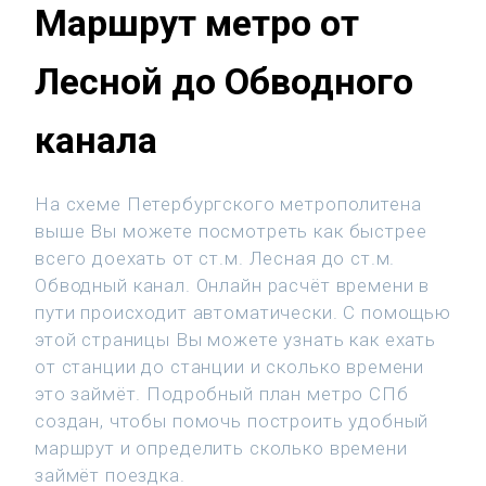
Маршрут метро от
Лесной до Обводного
канала
На схеме Петербургского метрополитена
выше Вы можете посмотреть как быстрее
всего доехать от ст.м. Лесная до ст.м.
Обводный канал. Онлайн расчёт времени в
пути происходит автоматически. С помощью
этой страницы Вы можете узнать как ехать
от станции до станции и сколько времени
это займёт. Подробный план метро СПб
создан, чтобы помочь построить удобный
маршрут и определить сколько времени
займёт поездка.