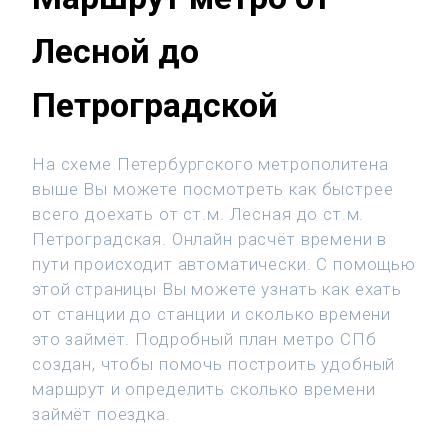
Лесной до
Петроградской
На схеме Петербургского метрополитена
выше Вы можете посмотреть как быстрее
всего доехать от ст.м. Лесная до ст.м.
Петроградская. Онлайн расчёт времени в
пути происходит автоматически. С помощью
этой страницы Вы можете узнать как ехать
от станции до станции и сколько времени
это займёт. Подробный план метро СПб
создан, чтобы помочь построить удобный
маршрут и определить сколько времени
займёт поездка.