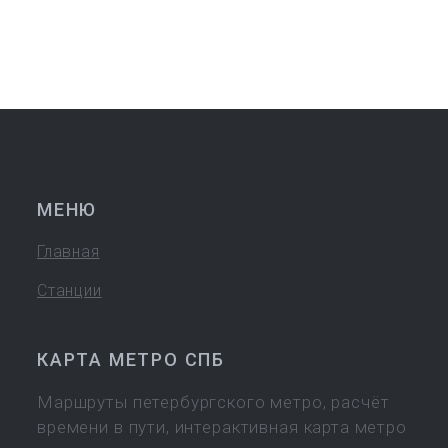
МЕНЮ
Главная
Станции
КАРТА МЕТРО СПБ
Маршруты петербургского метро, расчёт
времени в пути, интерактивная карта метро