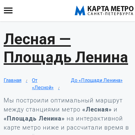
Лесная —
Площадь Ленина
Главная
От
До «Площади Ленина»
«Лесной»
Мы построили оптимальный маршрут
между станциями метро
«Лесная»
и
«Площадь Ленина»
на интерактивной
карте метро ниже и рассчитали время в