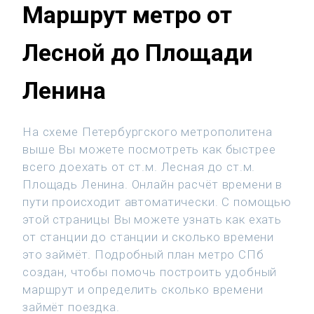
Маршрут метро от
Лесной до Площади
Ленина
На схеме Петербургского метрополитена
выше Вы можете посмотреть как быстрее
всего доехать от ст.м. Лесная до ст.м.
Площадь Ленина. Онлайн расчёт времени в
пути происходит автоматически. С помощью
этой страницы Вы можете узнать как ехать
от станции до станции и сколько времени
это займёт. Подробный план метро СПб
создан, чтобы помочь построить удобный
маршрут и определить сколько времени
займёт поездка.