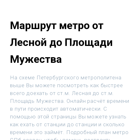
Маршрут метро от
Лесной до Площади
Мужества
На схеме Петербургского метрополитена
выше Вы можете посмотреть как быстрее
всего доехать от ст.м. Лесная до ст.м.
Площадь Мужества. Онлайн расчёт времени
в пути происходит автоматически. С
помощью этой страницы Вы можете узнать
как ехать от станции до станции и сколько
времени это займёт. Подробный план метро