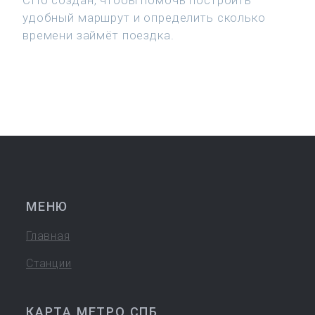
СПб создан, чтобы помочь построить
удобный маршрут и определить сколько
времени займёт поездка.
МЕНЮ
Главная
Станции
КАРТА МЕТРО СПБ