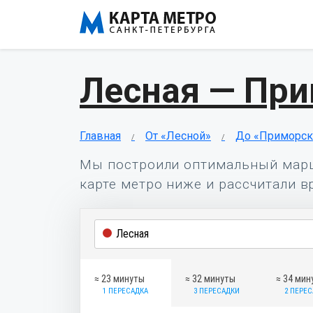
Лесная — Пр
Главная
От «Лесной»
До «Приморск
Мы построили оптимальный мар
карте метро ниже и рассчитали в
≈ 23 минуты
≈ 32 минуты
≈ 34 мин
1 ПЕРЕСАДКА
3 ПЕРЕСАДКИ
2 ПЕРЕ