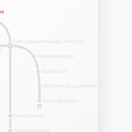
ия
ия
Площадь Александра Невского
й
т
Новочеркасская
Ладожская
Проспект Большевиков
Улица Дыбенко
4
Елизаровская
Ломоносовская