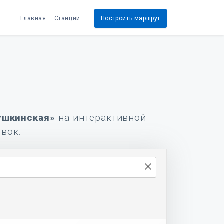
Главная
Станции
Построить маршрут
ушкинская»
на интерактивной
овок.