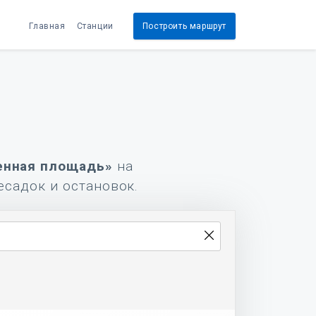
Главная
Станции
Построить маршрут
енная площадь»
на
есадок и остановок.