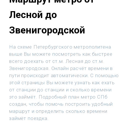
Лесной до
Звенигородской
На схеме Петербургского метрополитена
выше Вы можете посмотреть как быстрее
всего доехать от ст.м. Лесная до ст.м.
Звенигородская. Онлайн расчёт времени в
пути происходит автоматически. С помощью
этой страницы Вы можете узнать как ехать
от станции до станции и сколько времени
это займёт. Подробный план метро СПб
создан, чтобы помочь построить удобный
маршрут и определить сколько времени
займёт поездка.