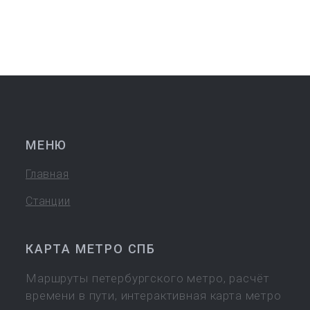
МЕНЮ
Главная
Станции
КАРТА МЕТРО СПБ
Маршруты петербургского метро, расчёт
времени в пути, интерактивная карта метро