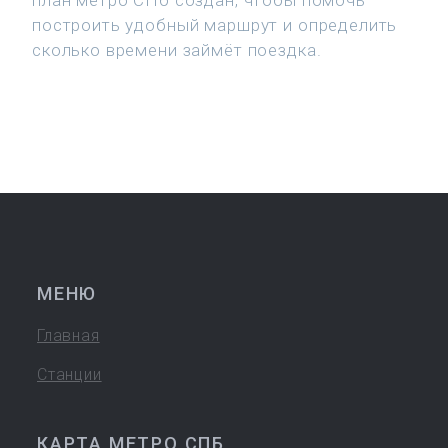
план метро СПб создан, чтобы помочь
построить удобный маршрут и определить
сколько времени займёт поездка.
МЕНЮ
Главная
Станции
КАРТА МЕТРО СПБ