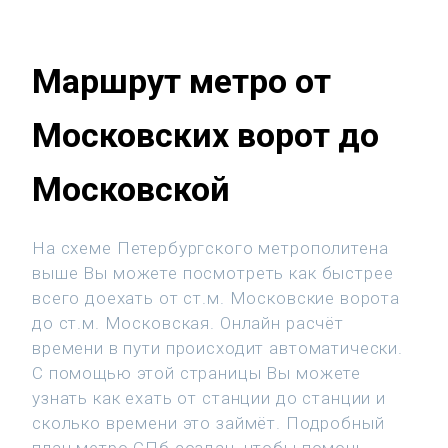
Маршрут метро от
Московских ворот до
Московской
На схеме Петербургского метрополитена
выше Вы можете посмотреть как быстрее
всего доехать от ст.м. Московские ворота
до ст.м. Московская. Онлайн расчёт
времени в пути происходит автоматически.
С помощью этой страницы Вы можете
узнать как ехать от станции до станции и
сколько времени это займёт. Подробный