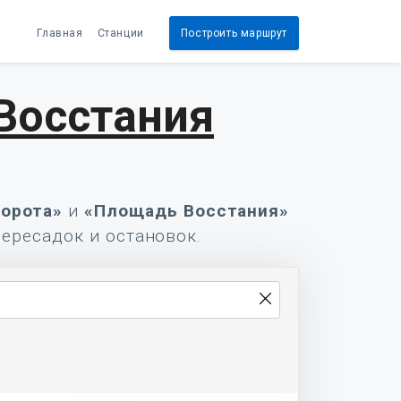
Главная
Станции
Построить маршрут
Восстания
ворота»
и
«Площадь Восстания»
пересадок и остановок.