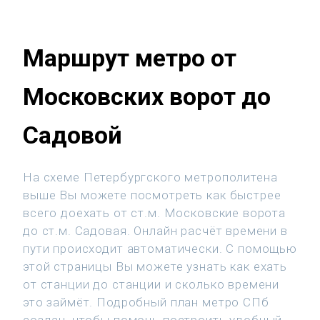
Маршрут метро от
Московских ворот до
Садовой
На схеме Петербургского метрополитена
выше Вы можете посмотреть как быстрее
всего доехать от ст.м. Московские ворота
до ст.м. Садовая. Онлайн расчёт времени в
пути происходит автоматически. С помощью
этой страницы Вы можете узнать как ехать
от станции до станции и сколько времени
это займёт. Подробный план метро СПб