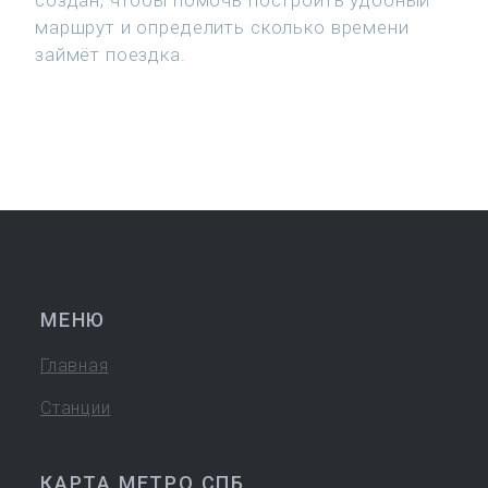
создан, чтобы помочь построить удобный
маршрут и определить сколько времени
займёт поездка.
МЕНЮ
Главная
Станции
КАРТА МЕТРО СПБ