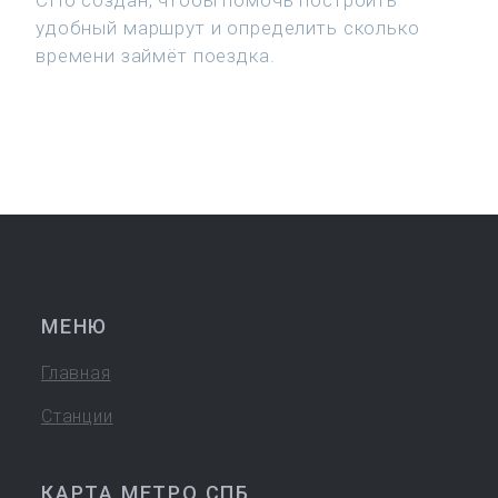
СПб создан, чтобы помочь построить
удобный маршрут и определить сколько
времени займёт поездка.
МЕНЮ
Главная
Станции
КАРТА МЕТРО СПБ