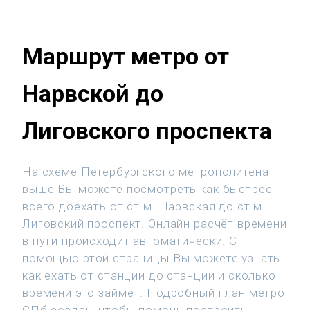
Маршрут метро от
Нарвской до
Лиговского проспекта
На схеме Петербургского метрополитена
выше Вы можете посмотреть как быстрее
всего доехать от ст.м. Нарвская до ст.м.
Лиговский проспект. Онлайн расчёт времени
в пути происходит автоматически. С
помощью этой страницы Вы можете узнать
как ехать от станции до станции и сколько
времени это займёт. Подробный план метро