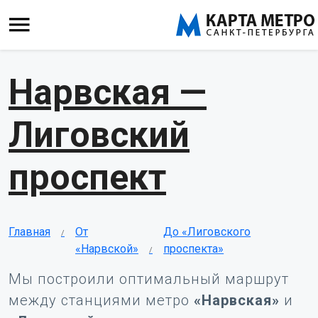
Нарвская —
Лиговский
проспект
Главная
От
До «Лиговского
«Нарвской»
проспекта»
Мы построили оптимальный маршрут
между станциями метро
«Нарвская»
и