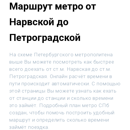
Маршрут метро от
Нарвской до
Петроградской
На схеме Петербургского метрополитена
выше Вы можете посмотреть как быстрее
всего доехать от ст.м. Нарвская до ст.м.
Петроградская. Онлайн расчёт времени в
пути происходит автоматически. С помощью
этой страницы Вы можете узнать как ехать
от станции до станции и сколько времени
это займёт. Подробный план метро СПб
создан, чтобы помочь построить удобный
маршрут и определить сколько времени
займёт поездка.