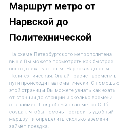
Маршрут метро от
Нарвской до
Политехнической
На схеме Петербургского метрополитена
выше Вы можете посмотреть как быстрее
всего доехать от ст.м. Нарвская до ст.м.
Политехническая. Онлайн расчёт времени в
пути происходит автоматически. С помощью
этой страницы Вы можете узнать как ехать
от станции до станции и сколько времени
это займёт. Подробный план метро СПб
создан, чтобы помочь построить удобный
маршрут и определить сколько времени
займёт поездка.