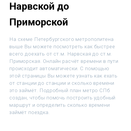
Нарвской до
Приморской
На схеме Петербургского метрополитена
выше Вы можете посмотреть как быстрее
всего доехать от ст.м. Нарвская до ст.м.
Приморская. Онлайн расчёт времени в пути
происходит автоматически. С помощью
этой страницы Вы можете узнать как ехать
от станции до станции и сколько времени
это займёт. Подробный план метро СПб
создан, чтобы помочь построить удобный
маршрут и определить сколько времени
займёт поездка.