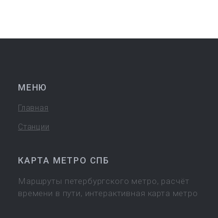
МЕНЮ
Главная
Станции
КАРТА МЕТРО СПБ
Маршруты петербургского метро, расчёт
времени в пути, интерактивная карта метро