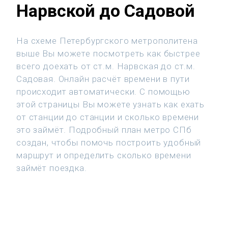
Нарвской до Садовой
На схеме Петербургского метрополитена
выше Вы можете посмотреть как быстрее
всего доехать от ст.м. Нарвская до ст.м.
Садовая. Онлайн расчёт времени в пути
происходит автоматически. С помощью
этой страницы Вы можете узнать как ехать
от станции до станции и сколько времени
это займёт. Подробный план метро СПб
создан, чтобы помочь построить удобный
маршрут и определить сколько времени
займёт поездка.