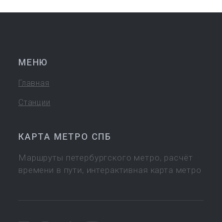
МЕНЮ
Главная
Станции
КАРТА МЕТРО СПБ
Маршруты петербургского метро, расчёт
времени в пути, интерактивная карта метро