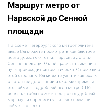
Маршрут метро от
Нарвской до Сенной
площади
На схеме Петербургского метрополитена
выше Вы можете посмотреть как быстрее
всего доехать от ст.м. Нарвская до ст.м.
Сенная площадь. Онлайн расчёт времени в
пути происходит автоматически. С помощью
этой страницы Вы можете узнать как ехать
от станции до станции и сколько времени
это займёт. Подробный план метро СПб
создан, чтобы помочь построить удобный
маршрут и определить сколько времени
займёт поездка.