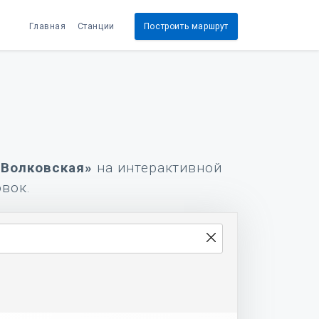
Главная
Станции
Построить маршрут
«Волковская»
на интерактивной
овок.