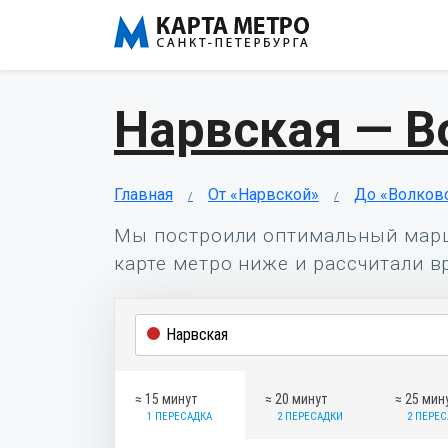
Нарвская — В
Главная
От «Нарвской»
До «Волков
Мы построили оптимальный мар
карте метро ниже и рассчитали в
≈ 15 минут
≈ 20 минут
≈ 25 мин
1 ПЕРЕСАДКА
2 ПЕРЕСАДКИ
2 ПЕРЕ