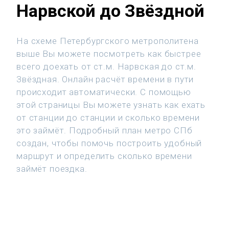
Нарвской до Звёздной
На схеме Петербургского метрополитена
выше Вы можете посмотреть как быстрее
всего доехать от ст.м. Нарвская до ст.м.
Звёздная. Онлайн расчёт времени в пути
происходит автоматически. С помощью
этой страницы Вы можете узнать как ехать
от станции до станции и сколько времени
это займёт. Подробный план метро СПб
создан, чтобы помочь построить удобный
маршрут и определить сколько времени
займёт поездка.