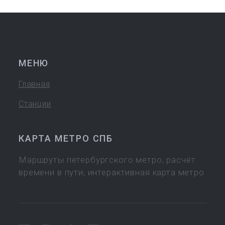
МЕНЮ
Главная
Станции
КАРТА МЕТРО СПБ
Маршруты петербургского метро, расчёт
времени в пути, интерактивная карта метро