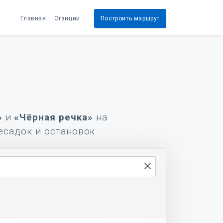
Главная
Станции
Построить маршрут
»
и
«Чёрная речка»
на
есадок и остановок.