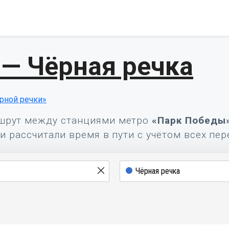
— Чёрная речка
рной речки»
шрут между станциями метро
«Парк Победы
и рассчитали время в пути с учётом всех пер