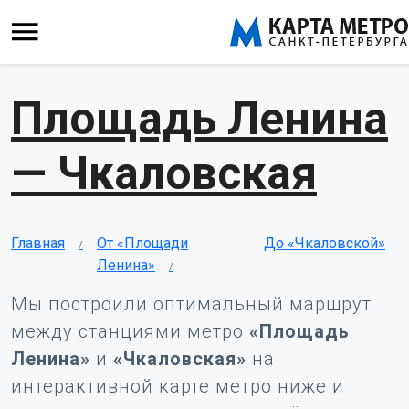
Площадь Ленина
— Чкаловская
Главная
От «Площади
До «Чкаловской»
Ленина»
Мы построили оптимальный маршрут
между станциями метро
«Площадь
Ленина»
и
«Чкаловская»
на
интерактивной карте метро ниже и