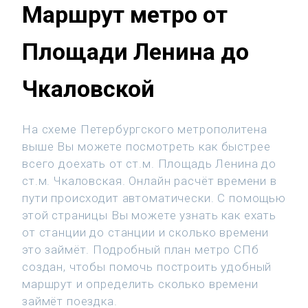
Маршрут метро от
Площади Ленина до
Чкаловской
На схеме Петербургского метрополитена
выше Вы можете посмотреть как быстрее
всего доехать от ст.м. Площадь Ленина до
ст.м. Чкаловская. Онлайн расчёт времени в
пути происходит автоматически. С помощью
этой страницы Вы можете узнать как ехать
от станции до станции и сколько времени
это займёт. Подробный план метро СПб
создан, чтобы помочь построить удобный
маршрут и определить сколько времени
займёт поездка.