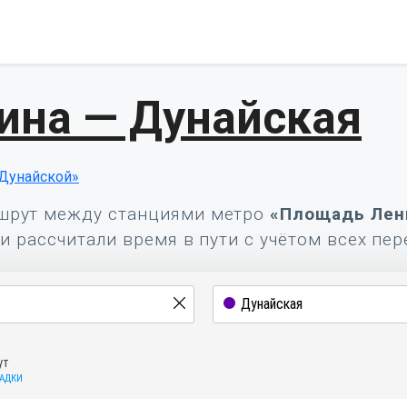
ина — Дунайская
Дунайской»
шрут между станциями метро
«Площадь Лен
и рассчитали время в пути с учётом всех пер
ут
САДКИ