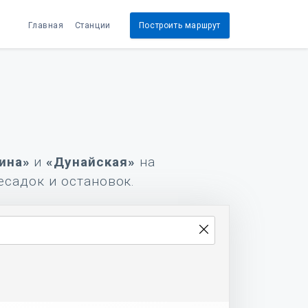
Главная
Станции
Построить маршрут
ина»
и
«Дунайская»
на
есадок и остановок.