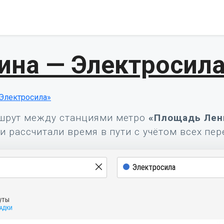
ина — Электросил
Электросила»
шрут между станциями метро
«Площадь Лен
и рассчитали время в пути с учётом всех пер
уты
САДКИ