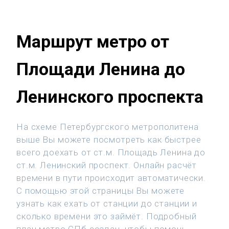
Маршрут метро от
Площади Ленина до
Ленинского проспекта
На схеме Петербургского метрополитена
выше Вы можете посмотреть как быстрее
всего доехать от ст.м. Площадь Ленина до
ст.м. Ленинский проспект. Онлайн расчёт
времени в пути происходит автоматически.
С помощью этой страницы Вы можете
узнать как ехать от станции до станции и
сколько времени это займёт. Подробный