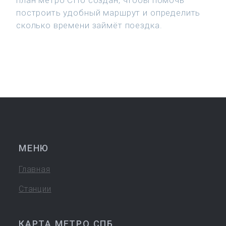
план метро СПб создан, чтобы помочь
построить удобный маршрут и определить
сколько времени займёт поездка.
МЕНЮ
Главная
Станции
КАРТА МЕТРО СПБ