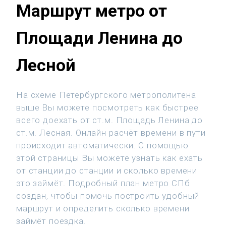
Маршрут метро от
Площади Ленина до
Лесной
На схеме Петербургского метрополитена
выше Вы можете посмотреть как быстрее
всего доехать от ст.м. Площадь Ленина до
ст.м. Лесная. Онлайн расчёт времени в пути
происходит автоматически. С помощью
этой страницы Вы можете узнать как ехать
от станции до станции и сколько времени
это займёт. Подробный план метро СПб
создан, чтобы помочь построить удобный
маршрут и определить сколько времени
займёт поездка.