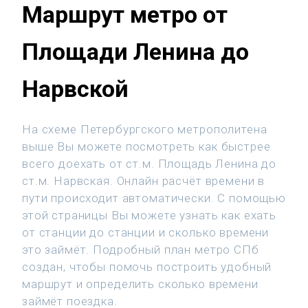
Маршрут метро от
Площади Ленина до
Нарвской
На схеме Петербургского метрополитена
выше Вы можете посмотреть как быстрее
всего доехать от ст.м. Площадь Ленина до
ст.м. Нарвская. Онлайн расчёт времени в
пути происходит автоматически. С помощью
этой страницы Вы можете узнать как ехать
от станции до станции и сколько времени
это займёт. Подробный план метро СПб
создан, чтобы помочь построить удобный
маршрут и определить сколько времени
займёт поездка.