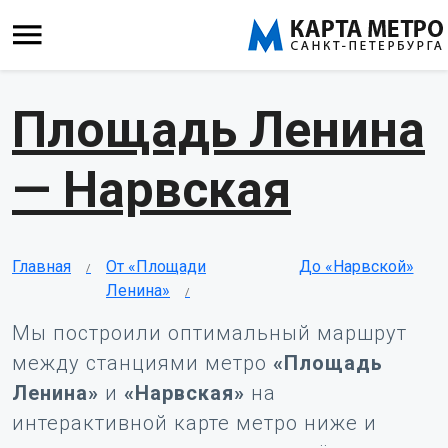
Площадь Ленина
— Нарвская
Главная
От «Площади
До «Нарвской»
Ленина»
Мы построили оптимальный маршрут
между станциями метро
«Площадь
Ленина»
и
«Нарвская»
на
интерактивной карте метро ниже и