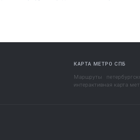
КАРТА МЕТРО СПБ
Маршруты петербургск
интерактивная карта ме