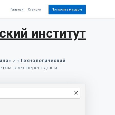
Главная
Станции
Построить маршрут
ский институт
ина»
и
«Технологический
чётом всех пересадок и