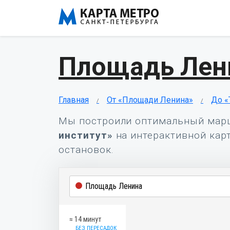
Площадь Лени
Главная
От «Площади Ленина»
До «
Мы построили оптимальный мар
институт»
на интерактивной карт
остановок.
≈ 14 минут
БЕЗ ПЕРЕСАДОК