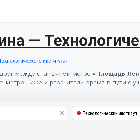
на — Технологиче
Технологического института»
шрут между станциями метро
«Площадь Лен
е метро ниже и рассчитали время в пути с у