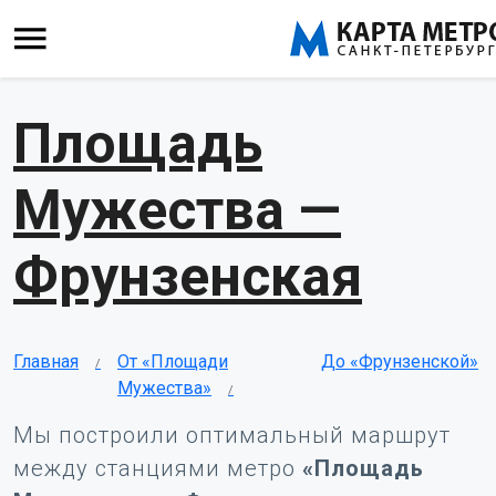
Площадь
Мужества —
Фрунзенская
Главная
От «Площади
До «Фрунзенской»
Мужества»
Мы построили оптимальный маршрут
между станциями метро
«Площадь