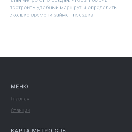
план метро СПб создан, чтобы помочь
построить удобный маршрут и определить
сколько времени займёт поездка.
МЕНЮ
Главная
Станции
КАРТА МЕТРО СПБ