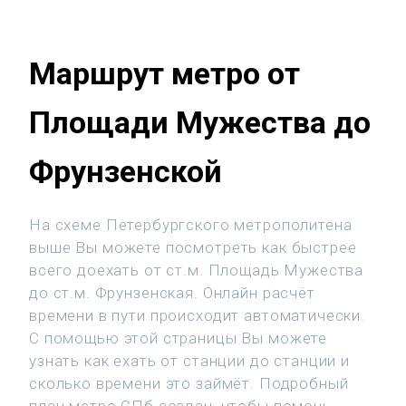
Маршрут метро от
Площади Мужества до
Фрунзенской
На схеме Петербургского метрополитена
выше Вы можете посмотреть как быстрее
всего доехать от ст.м. Площадь Мужества
до ст.м. Фрунзенская. Онлайн расчёт
времени в пути происходит автоматически.
С помощью этой страницы Вы можете
узнать как ехать от станции до станции и
сколько времени это займёт. Подробный