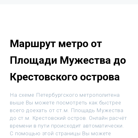
Маршрут метро от
Площади Мужества до
Крестовского острова
На схеме Петербургского метрополитена
выше Вы можете посмотреть как быстрее
всего доехать от ст.м. Площадь Мужества
до ст.м. Крестовский остров. Онлайн расчёт
времени в пути происходит автоматически.
С помощью этой страницы Вы можете