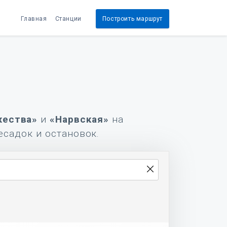
Главная
Станции
Построить маршрут
ества»
и
«Нарвская»
на
есадок и остановок.