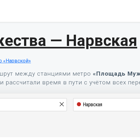
ества — Нарвская
о «Нарвской»
шрут между станциями метро
«Площадь Муж
и рассчитали время в пути с учётом всех пер