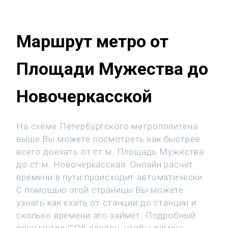
Маршрут метро от
Площади Мужества до
Новочеркасской
На схеме Петербургского метрополитена
выше Вы можете посмотреть как быстрее
всего доехать от ст.м. Площадь Мужества
до ст.м. Новочеркасская. Онлайн расчёт
времени в пути происходит автоматически.
С помощью этой страницы Вы можете
узнать как ехать от станции до станции и
сколько времени это займёт. Подробный