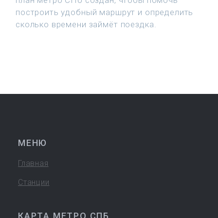
план метро СПб создан, чтобы помочь
построить удобный маршрут и определить
сколько времени займёт поездка.
МЕНЮ
Главная
Станции
КАРТА МЕТРО СПБ