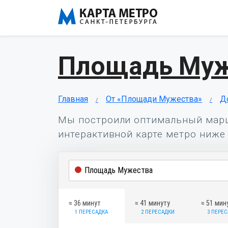
Площадь Муж
Главная
От «Площади Мужества»
Д
Мы построили оптимальный мар
интерактивной карте метро ниже 
≈ 36 минут
≈ 41 минуту
≈ 51 мин
1 ПЕРЕСАДКА
2 ПЕРЕСАДКИ
3 ПЕРЕ