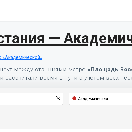
стания — Академи
о «Академической»
шрут между станциями метро
«Площадь Вос
и рассчитали время в пути с учётом всех пер