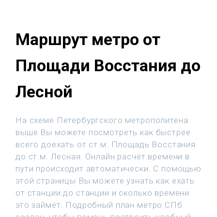
Маршрут метро от
Площади Восстания до
Лесной
На схеме Петербургского метрополитена
выше Вы можете посмотреть как быстрее
всего доехать от ст.м. Площадь Восстания
до ст.м. Лесная. Онлайн расчёт времени в
пути происходит автоматически. С помощью
этой страницы Вы можете узнать как ехать
от станции до станции и сколько времени
это займёт. Подробный план метро СПб