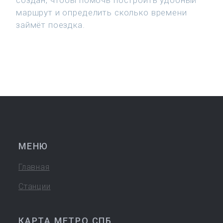
создан, чтобы помочь построить удобный
маршрут и определить сколько времени
займёт поездка.
МЕНЮ
Главная
Станции
КАРТА МЕТРО СПБ