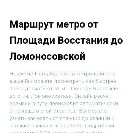
Маршрут метро от
Площади Восстания до
Ломоносовской
На схеме Петербургского метрополитена
выше Вы можете посмотреть как быстрее
всего доехать от ст.м. Площадь Восстания
до ст.м. Ломоносовская. Онлайн расчёт
времени в пути происходит автоматически.
С помощью этой страницы Вы можете
узнать как ехать от станции до станции и
сколько времени это займёт. Подробный