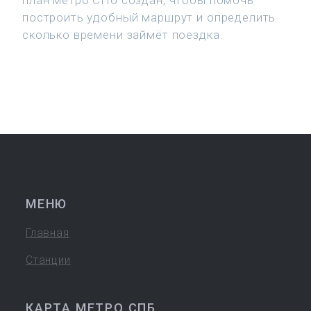
план метро СПб создан, чтобы помочь
построить удобный маршрут и определить
сколько времени займёт поездка.
МЕНЮ
Главная
Станции
КАРТА МЕТРО СПБ