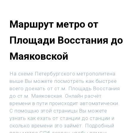
Маршрут метро от
Площади Восстания до
Маяковской
На схеме Петербургского метрополитена
выше Вы можете посмотреть как быстрее
всего доехать от ст.м. Площадь Восстания
до ст.м. Маяковская. Онлайн расчёт
времени в пути происходит автоматически.
С помощью этой страницы Вы можете
узнать как ехать от станции до станции и
сколько времени это займёт. Подробный