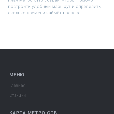
план метро СПб создан, чтобы помочь
построить удобный маршрут и определить
сколько времени займёт поездка.
МЕНЮ
Главная
Станции
КАРТА МЕТРО СПБ