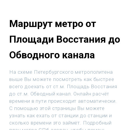
Маршрут метро от
Площади Восстания до
Обводного канала
На схеме Петербургского метрополитена
выше Вы можете посмотреть как быстрее
всего доехать от ст.м. Площадь Восстания
до ст.м. Обводный канал. Онлайн расчёт
времени в пути происходит автоматически.
С помощью этой страницы Вы можете
узнать как ехать от станции до станции и
сколько времени это займёт. Подробный