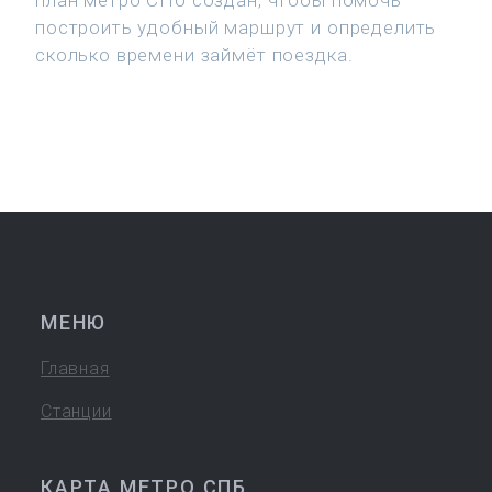
план метро СПб создан, чтобы помочь
построить удобный маршрут и определить
сколько времени займёт поездка.
МЕНЮ
Главная
Станции
КАРТА МЕТРО СПБ