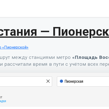
стания — Пионерск
о «Пионерской»
шрут между станциями метро
«Площадь Вос
и рассчитали время в пути с учётом всех пер
ут
САДКИ