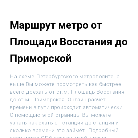
Маршрут метро от
Площади Восстания до
Приморской
На схеме Петербургского метрополитена
выше Вы можете посмотреть как быстрее
всего доехать от ст.м. Площадь Восстания
до ст.м. Приморская. Онлайн расчёт
времени в пути происходит автоматически.
С помощью этой страницы Вы можете
узнать как ехать от станции до станции и
сколько времени это займёт. Подробный