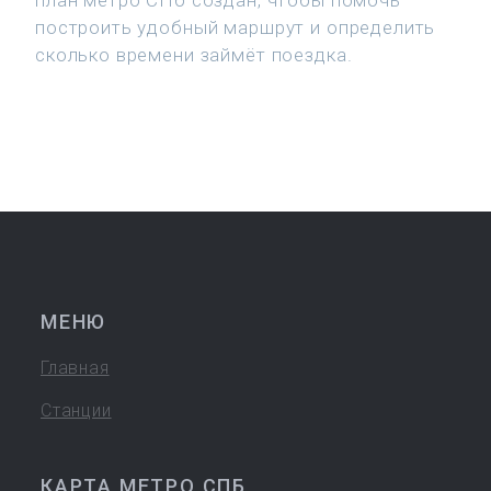
план метро СПб создан, чтобы помочь
построить удобный маршрут и определить
сколько времени займёт поездка.
МЕНЮ
Главная
Станции
КАРТА МЕТРО СПБ