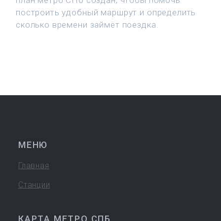
план метро СПб создан, чтобы помочь
построить удобный маршрут и определить
сколько времени займёт поездка.
МЕНЮ
Главная
Станции
КАРТА МЕТРО СПБ