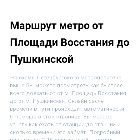
Маршрут метро от
Площади Восстания до
Пушкинской
На схеме Петербургского метрополитена
выше Вы можете посмотреть как быстрее
всего доехать от ст.м. Площадь Восстания
до ст.м. Пушкинская. Онлайн расчёт
времени в пути происходит автоматически.
С помощью этой страницы Вы можете
узнать как ехать от станции до станции и
сколько времени это займёт. Подробный