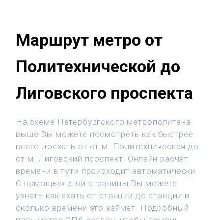
Маршрут метро от
Политехнической до
Лиговского проспекта
На схеме Петербургского метрополитена
выше Вы можете посмотреть как быстрее
всего доехать от ст.м. Политехническая до
ст.м. Лиговский проспект. Онлайн расчёт
времени в пути происходит автоматически.
С помощью этой страницы Вы можете
узнать как ехать от станции до станции и
сколько времени это займёт. Подробный