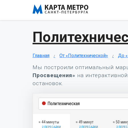
Политехничес
Главная
От «Политехнической»
До 
Мы построили оптимальный мар
Просвещения»
на интерактивной 
остановок.
≈ 44 минуты
≈ 49 минут
≈ 50 мин
2 ПЕРЕСАДКИ
2 ПЕРЕСАДКИ
2 ПЕРЕ