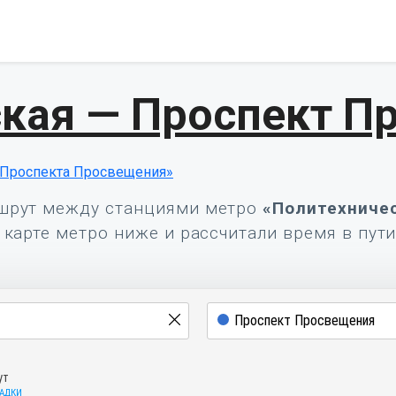
кая — Проспект П
«Проспекта Просвещения»
шрут между станциями метро
«Политехниче
карте метро ниже и рассчитали время в пути
ут
САДКИ