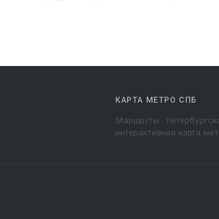
КАРТА МЕТРО СПБ
Маршруты петербургск
интерактивная карта ме