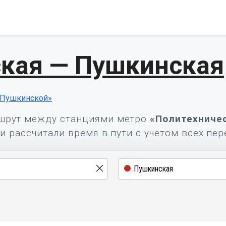
кая — Пушкинская
«Пушкинской»
шрут между станциями метро
«Политехниче
и рассчитали время в пути с учётом всех пер