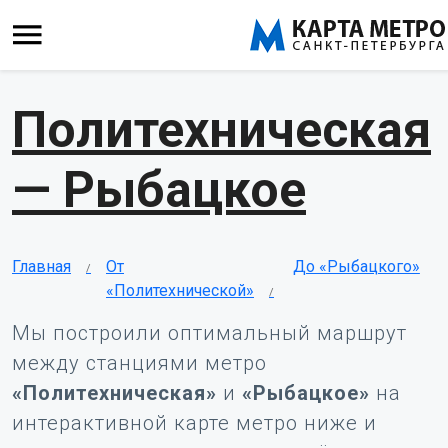
Политехническая
— Рыбацкое
Главная
От
До «Рыбацкого»
«Политехнической»
Мы построили оптимальный маршрут
между станциями метро
«Политехническая»
и
«Рыбацкое»
на
интерактивной карте метро ниже и