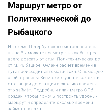
Маршрут метро от
Политехнической до
Рыбацкого
На схеме Петербургского метрополитена
выше Вы можете посмотреть как быстрее
всего доехать от ст.м. Политехническая до
ст.м. Рыбацкое. Онлайн расчёт времени в
пути происходит автоматически. С помощью
этой страницы Вы можете узнать как ехать
от станции до станции и сколько времени
это займёт. Подробный план метро СПб
создан, чтобы помочь построить удобный
маршрут и определить сколько времени
займёт поездка.