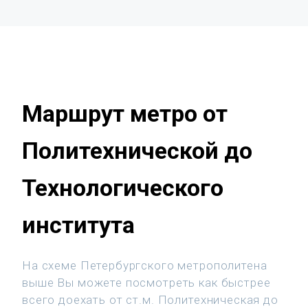
Маршрут метро от
Политехнической до
Технологического
института
На схеме Петербургского метрополитена
выше Вы можете посмотреть как быстрее
всего доехать от ст.м. Политехническая до