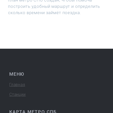
план метро СПб создан, чтобы помочь
построить удобный маршрут и определить
сколько времени займёт поездка.
МЕНЮ
Главная
Станции
КАРТА МЕТРО СПБ