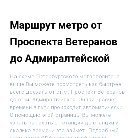
Маршрут метро от
Проспекта Ветеранов
до Адмиралтейской
На схеме Петербургского метрополитена
выше Вы можете посмотреть как быстрее
всего доехать от ст.м. Проспект Ветеранов
до ст.м. Адмиралтейская. Онлайн расчёт
времени в пути происходит автоматически.
С помощью этой страницы Вы можете
узнать как ехать от станции до станции и
сколько времени это займёт. Подробный