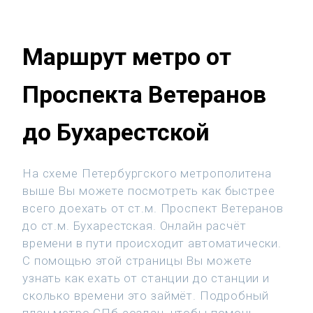
Маршрут метро от
Проспекта Ветеранов
до Бухарестской
На схеме Петербургского метрополитена
выше Вы можете посмотреть как быстрее
всего доехать от ст.м. Проспект Ветеранов
до ст.м. Бухарестская. Онлайн расчёт
времени в пути происходит автоматически.
С помощью этой страницы Вы можете
узнать как ехать от станции до станции и
сколько времени это займёт. Подробный