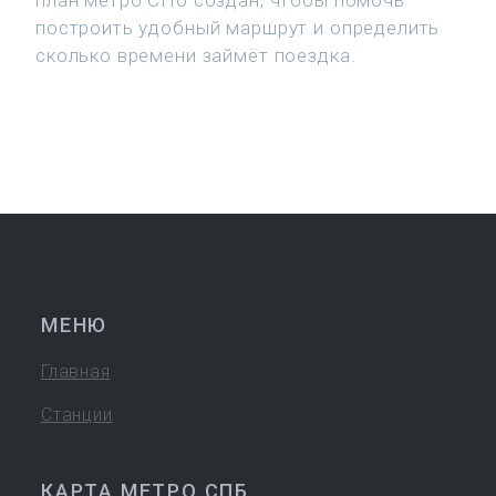
план метро СПб создан, чтобы помочь
построить удобный маршрут и определить
сколько времени займёт поездка.
МЕНЮ
Главная
Станции
КАРТА МЕТРО СПБ