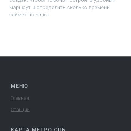
создан, чтобы помочь построить удобный
маршрут и определить сколько времени
займёт поездка.
МЕНЮ
Главная
Станции
КАРТА МЕТРО СПБ