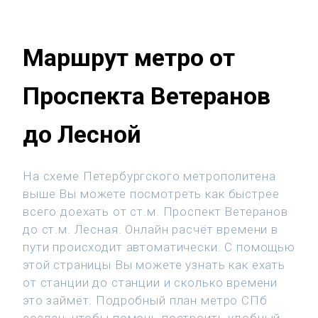
Маршрут метро от
Проспекта Ветеранов
до Лесной
На схеме Петербургского метрополитена
выше Вы можете посмотреть как быстрее
всего доехать от ст.м. Проспект Ветеранов
до ст.м. Лесная. Онлайн расчёт времени в
пути происходит автоматически. С помощью
этой страницы Вы можете узнать как ехать
от станции до станции и сколько времени
это займёт. Подробный план метро СПб