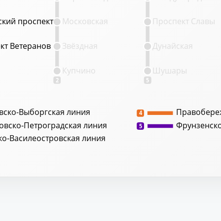
кий проспект
кий проспект
Московская
Проспект Славы
кт Ветеранов
кт Ветеранов
Звёздная
Дунайская
Купчино
Шушары
2
5
вско-Выборгская линия
Правобере
4
овско-Петроградская линия
Фрунзенск
5
ко-Василеостровская линия